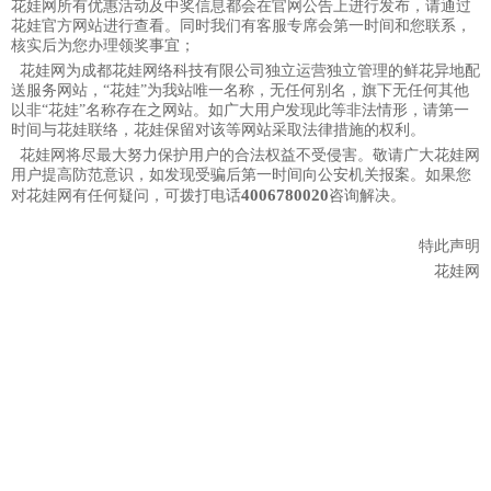
花娃网所有优惠活动及中奖信息都会在官网公告上进行发布，请通过
花娃官方网站进行查看。同时我们有客服专席会第一时间和您联系，
核实后为您办理领奖事宜；
花娃网为成都花娃网络科技有限公司独立运营独立管理的鲜花异地配
送服务网站，“花娃”为我站唯一名称，无任何别名，旗下无任何其他
以非“花娃”名称存在之网站。如广大用户发现此等非法情形，请第一
时间与花娃联络，花娃保留对该等网站采取法律措施的权利。
花娃网将尽最大努力保护用户的合法权益不受侵害。敬请广大花娃网
用户提高防范意识，如发现受骗后第一时间向公安机关报案。如果您
4006780020
对花娃网有任何疑问，可拨打电话
咨询解决。
特此声明
花娃网