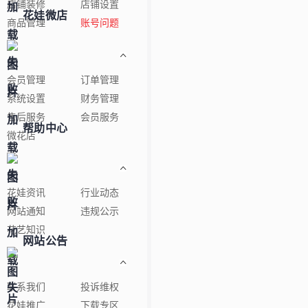
店铺装修
店铺设置
花娃微店
商品管理
账号问题
会员管理
订单管理
系统设置
财务管理
售后服务
会员服务
帮助中心
微花店
花娃资讯
行业动态
网站通知
违规公示
花艺知识
网站公告
联系我们
投诉维权
花娃推广
下载专区