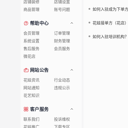
店铺装修
店铺设置
如何入驻成为下单
商品管理
账号问题
帮助中心
花娃接单方（花店
会员管理
订单管理
如何入驻培训机构
系统设置
财务管理
售后服务
会员服务
微花店
网站公告
花娃资讯
行业动态
网站通知
违规公示
花艺知识
客户服务
联系我们
投诉维权
花娃推广
下载专区