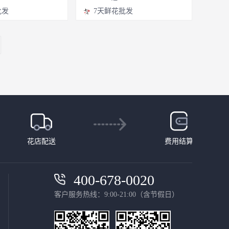
批发
7天鲜花批发
花店配送
费用结算
400-678-0020
客户服务热线：9:00-21:00（含节假日）