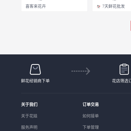
喜客来花卉
7天鲜花批发
鲜花经销商下单
花店筛选
关于我们
订单交易
关于花娃
如何接单
服务声明
下单管理