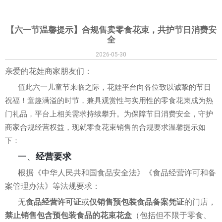
【六一节温馨提示】合规售卖零食花束，共护节日消费安
全
2026-05-30
亲爱的花娃商家朋友们：
值此六一儿童节来临之际，花娃平台向各位致以诚挚的节日
祝福！童趣满溢的时节，兼具观赏性与实用性的零食花束成为热
门礼品，平台上相关需求持续攀升。为保障节日消费安全，守护
商家合规经营权益，现就零食花束销售的合规要求温馨提示如
下：
一、
经营要求
根据《中华人民共和国食品安全法》《食品经营许可和备
案管理办法》等法规要求：
无
食品经营许可证
或
仅销售预包装食品备案凭证
的门店，
禁止销售包含预包装食品的花束花盒
（包括但不限于零食、