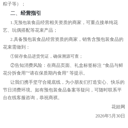
粽子等）；
二、
经营指引
无
食品经营相关资质的商家，可重点接单纯花
1.
预包装
艺、玩偶搭配等花束产品；
具备预包装食品经营资质的商家，销售含预包装食品的
2.
花束需做到：
①留存食品进货凭证，确保溯源可查；
②告知消费风险：在商品页面、礼盒标签标注 “食品与鲜
花分拆食用”“请在保质期内食用” 等提示。
让我们
携手坚守合规底线，为小朋友们打造安心、快乐的
节日消费环境。如有预包装食品备案等疑问，可随时联系平
台在线客服咨询，恭祝商祺。
花娃网
2026年5月30日