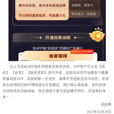
以上为花娃APP端本周更新的相关内容。APP用户可点击【我
的】-【设置】-【版本更新】进行升级，或前往应用市场重新下载最
新版花娃APP。花娃的每一次进步，都离不开您的支持与信任。欢迎
您在使用的过程中继续提出宝贵建议，我们将认真收集、及时反馈，
并持续优化功能体验。再次感谢大家与花娃携手同行，共创美好未
来！
花娃网
2025年10月20日