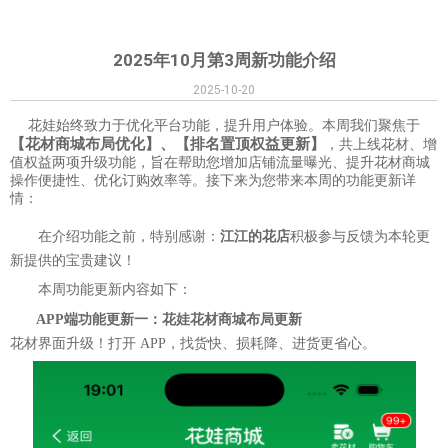
2025年10月第3周新功能介绍
2025-10-20
花娃始终致力于优化平台功能，提升用户体验。本周我们聚焦于
【花材商城布局优化】、【排名置顶权益更新】
，共上线花材、增
值权益两项升级功能，旨在帮助您增加店铺流量曝光、提升花材商城
操作便捷性、优化订购效率等。接下来为您带来本周的功能更新详
情：
在介绍功能之前，特别感谢：
江江的花店
积极参与反馈
为本轮更
新提供的宝贵建议！
本周功能更新内容如下：
APP端功能更新一：花娃花材商城布局更新
花材
界面升级！打开 APP，找货快、损耗降、进货更省心。