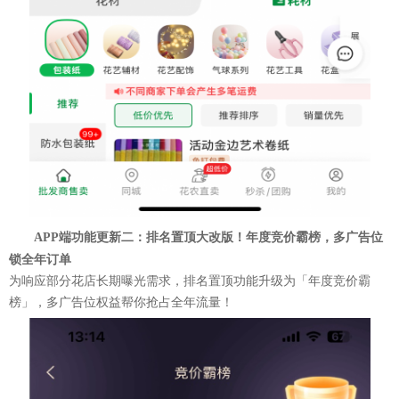
APP端功能更新二：
排名置顶大改版！年度竞价霸榜，多广告位
锁全年订单
为响应部分花店长期曝光需求，排名置顶功能升级为「年度竞价霸
榜」，多广告位权益帮你抢占全年流量！