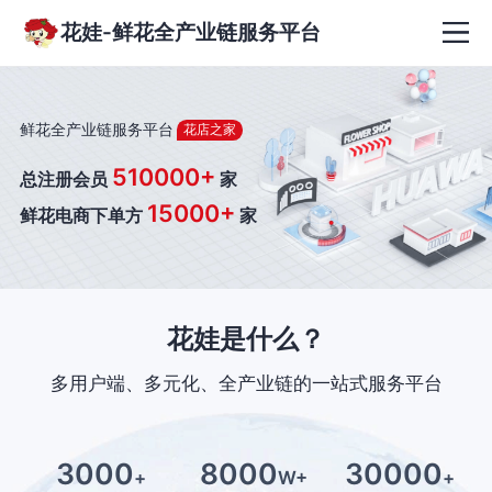
花娃-鲜花全产业链服务平台
鲜花全产业链服务平台
花店之家
510000+
总注册会员
家
15000+
鲜花电商下单方
家
花娃是什么？
多用户端、多元化、全产业链的一站式服务平台
3000
8000
30000
+
W+
+