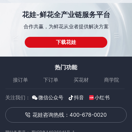
花娃-鲜花全产业链服务平台
合作共赢，为鲜花从业者提供解决方案
下载花娃
热门功能
接订单
下订单
买花材
商学院
关注我们：
微信公众号
抖音
小红书
花娃咨询热线：400-678-0020