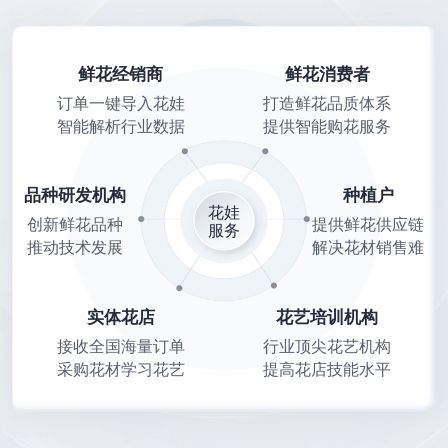
鲜花经销商
鲜花消费者
订单一键导入花娃
打造鲜花品质体系
智能解析行业数据
提供智能购花服务
品种研发机构
种植户
花娃
创新鲜花品种
提供鲜花供应链
服务
推动技术发展
解决花材销售难
实体花店
花艺培训机构
接收全国海量订单
行业顶尖花艺机构
采购花材学习花艺
提高花店技能水平