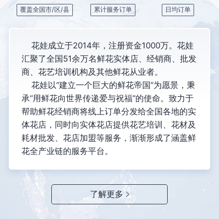
覆盖全国市/区/县
累计服务订单
日均订单
花娃成立于2014年，注册资金1000万。花娃
汇聚了全国51余万名鲜花实体店、经销商、批发
商、花艺培训机构及其他鲜花从业者。
花娃以“建立一个巨大的鲜花帝国”为愿景，秉
承“用鲜花向世界传递爱与祝福”的使命。致力于
帮助鲜花经销商将线上订单分发给全国各地的实
体花店，同时向实体花店提供花艺培训、花材及
耗材批发、花店加盟等服务，渐渐形成了涵盖鲜
花全产业链的服务平台。
了解更多