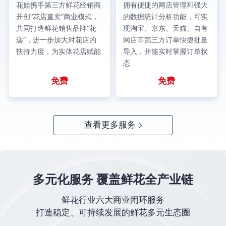
花娃携手第三方鲜花经销商
拥有便捷的网店管理和强大
开创“花店直卖”商业模式，
的数据统计分析功能，可实
共同打造鲜花销售品牌“花
现淘宝、京东、天猫、自有
递”，进一步加大对花店的
网店等第三方订单快捷批量
扶持力度，为实体花店赋能
导入，并能实时掌握订单状
态
免费
免费
查看更多服务
多元化服务 覆盖鲜花全产业链
鲜花行业六大商业闭环服务
打造稳定、可持续发展的鲜花多元生态圈