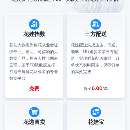
花娃指数
三方配送
花娃大数据为鲜花从业者提
花娃配送集成达达、闪送、
供专业、透明、可信赖的大
顺丰、UU跑腿等第三方配
数据产品，拥有人性化图表
送，实现鲜花配送路径、订
呈现，基于PB级数据支撑，
单状态实时同步，保障订单
打造专属鲜花从业者的专业
的高效完成
数据平台
6.00
免费
低至
/单
花递直卖
花娃宝