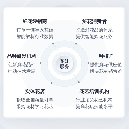
鲜花经销商
鲜花消费者
订单一键导入花娃
打造鲜花品质体系
智能解析行业数据
提供智能购花服务
品种研发机构
种植户
花娃
创新鲜花品种
提供鲜花供应链
服务
推动技术发展
解决花材销售难
实体花店
花艺培训机构
接收全国海量订单
行业顶尖花艺机构
采购花材学习花艺
提高花店技能水平