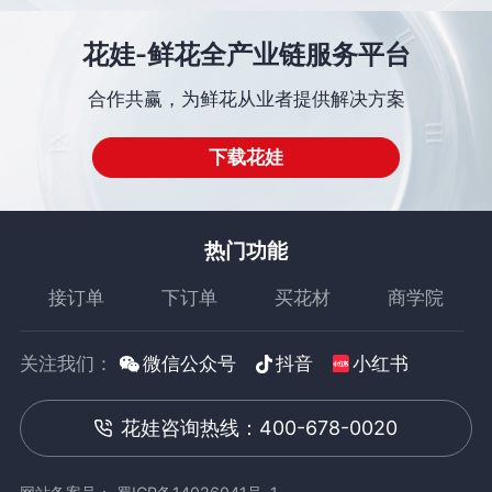
花娃-鲜花全产业链服务平台
合作共赢，为鲜花从业者提供解决方案
下载花娃
热门功能
接订单
下订单
买花材
商学院
关注我们：
微信公众号
抖音
小红书
花娃咨询热线：400-678-0020