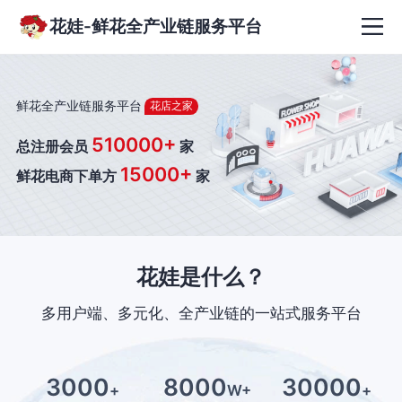
花娃-鲜花全产业链服务平台
鲜花全产业链服务平台
花店之家
510000+
总注册会员
家
15000+
鲜花电商下单方
家
花娃是什么？
多用户端、多元化、全产业链的一站式服务平台
3000
8000
30000
+
W+
+