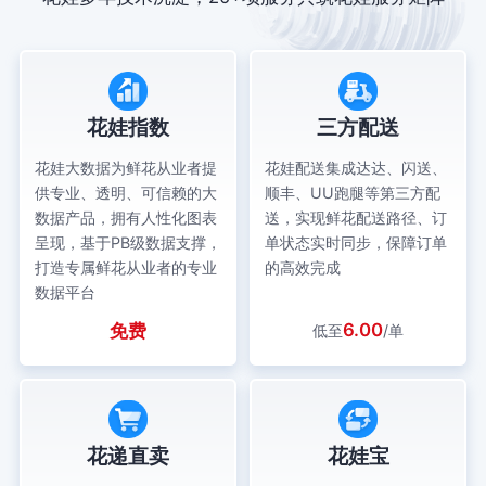
花娃指数
三方配送
花娃大数据为鲜花从业者提
花娃配送集成达达、闪送、
供专业、透明、可信赖的大
顺丰、UU跑腿等第三方配
数据产品，拥有人性化图表
送，实现鲜花配送路径、订
呈现，基于PB级数据支撑，
单状态实时同步，保障订单
打造专属鲜花从业者的专业
的高效完成
数据平台
6.00
免费
低至
/单
花递直卖
花娃宝