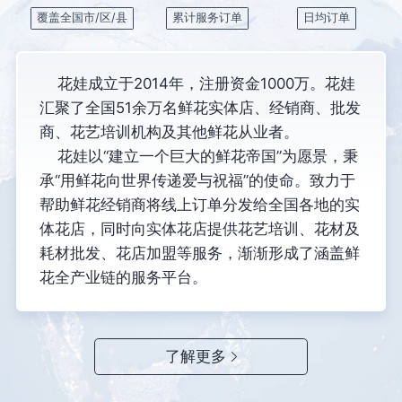
覆盖全国市/区/县
累计服务订单
日均订单
花娃成立于2014年，注册资金1000万。花娃
汇聚了全国51余万名鲜花实体店、经销商、批发
商、花艺培训机构及其他鲜花从业者。
花娃以“建立一个巨大的鲜花帝国”为愿景，秉
承“用鲜花向世界传递爱与祝福”的使命。致力于
帮助鲜花经销商将线上订单分发给全国各地的实
体花店，同时向实体花店提供花艺培训、花材及
耗材批发、花店加盟等服务，渐渐形成了涵盖鲜
花全产业链的服务平台。
了解更多