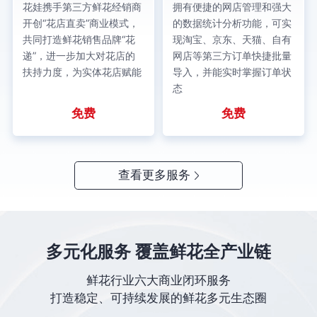
花娃携手第三方鲜花经销商
拥有便捷的网店管理和强大
开创“花店直卖”商业模式，
的数据统计分析功能，可实
共同打造鲜花销售品牌“花
现淘宝、京东、天猫、自有
递”，进一步加大对花店的
网店等第三方订单快捷批量
扶持力度，为实体花店赋能
导入，并能实时掌握订单状
态
免费
免费
查看更多服务
多元化服务 覆盖鲜花全产业链
鲜花行业六大商业闭环服务
打造稳定、可持续发展的鲜花多元生态圈