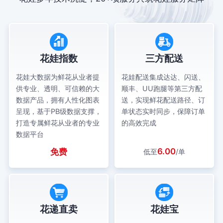
花娃指数
三方配送
花娃大数据为鲜花从业者提
花娃配送集成达达、闪送、
供专业、透明、可信赖的大
顺丰、UU跑腿等第三方配
数据产品，拥有人性化图表
送，实现鲜花配送路径、订
呈现，基于PB级数据支撑，
单状态实时同步，保障订单
打造专属鲜花从业者的专业
的高效完成
数据平台
6.00
免费
低至
/单
花递直卖
花娃宝