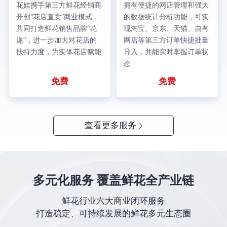
花娃携手第三方鲜花经销商
拥有便捷的网店管理和强大
开创“花店直卖”商业模式，
的数据统计分析功能，可实
共同打造鲜花销售品牌“花
现淘宝、京东、天猫、自有
递”，进一步加大对花店的
网店等第三方订单快捷批量
扶持力度，为实体花店赋能
导入，并能实时掌握订单状
态
免费
免费
查看更多服务
多元化服务 覆盖鲜花全产业链
鲜花行业六大商业闭环服务
打造稳定、可持续发展的鲜花多元生态圈