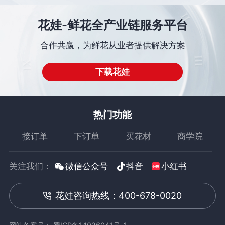
花娃-鲜花全产业链服务平台
合作共赢，为鲜花从业者提供解决方案
下载花娃
热门功能
接订单
下订单
买花材
商学院
关注我们：
微信公众号
抖音
小红书
花娃咨询热线：400-678-0020