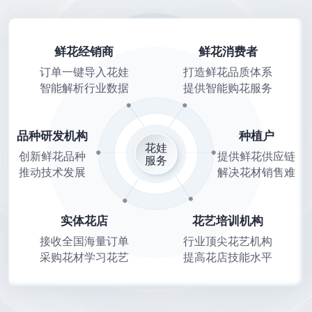
鲜花经销商
鲜花消费者
订单一键导入花娃
打造鲜花品质体系
智能解析行业数据
提供智能购花服务
品种研发机构
种植户
花娃
创新鲜花品种
提供鲜花供应链
服务
推动技术发展
解决花材销售难
实体花店
花艺培训机构
接收全国海量订单
行业顶尖花艺机构
采购花材学习花艺
提高花店技能水平