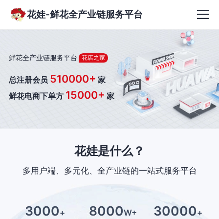
花娃-鲜花全产业链服务平台
鲜花全产业链服务平台
花店之家
510000+
总注册会员
家
15000+
鲜花电商下单方
家
花娃是什么？
多用户端、多元化、全产业链的一站式服务平台
3000
8000
30000
+
W+
+