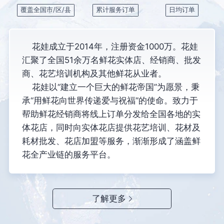
覆盖全国市/区/县
累计服务订单
日均订单
花娃成立于2014年，注册资金1000万。花娃
汇聚了全国51余万名鲜花实体店、经销商、批发
商、花艺培训机构及其他鲜花从业者。
花娃以“建立一个巨大的鲜花帝国”为愿景，秉
承“用鲜花向世界传递爱与祝福”的使命。致力于
帮助鲜花经销商将线上订单分发给全国各地的实
体花店，同时向实体花店提供花艺培训、花材及
耗材批发、花店加盟等服务，渐渐形成了涵盖鲜
花全产业链的服务平台。
了解更多