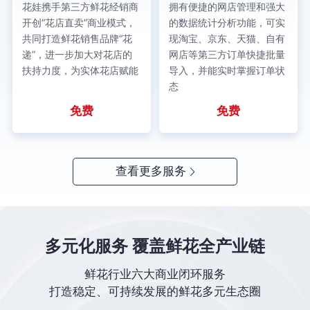
花娃携手第三方鲜花经销商
拥有便捷的网店管理和强大
开创“花店直卖”商业模式，
的数据统计分析功能，可实
共同打造鲜花销售品牌“花
现淘宝、京东、天猫、自有
递”，进一步加大对花店的
网店等第三方订单快捷批量
扶持力度，为实体花店赋能
导入，并能实时掌握订单状
态
免费
免费
查看更多服务
多元化服务 覆盖鲜花全产业链
鲜花行业六大商业闭环服务
打造稳定、可持续发展的鲜花多元生态圈