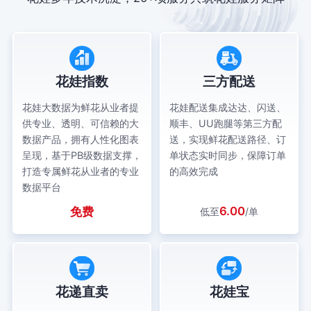
花娃指数
三方配送
花娃大数据为鲜花从业者提
花娃配送集成达达、闪送、
供专业、透明、可信赖的大
顺丰、UU跑腿等第三方配
数据产品，拥有人性化图表
送，实现鲜花配送路径、订
呈现，基于PB级数据支撑，
单状态实时同步，保障订单
打造专属鲜花从业者的专业
的高效完成
数据平台
6.00
免费
低至
/单
花递直卖
花娃宝