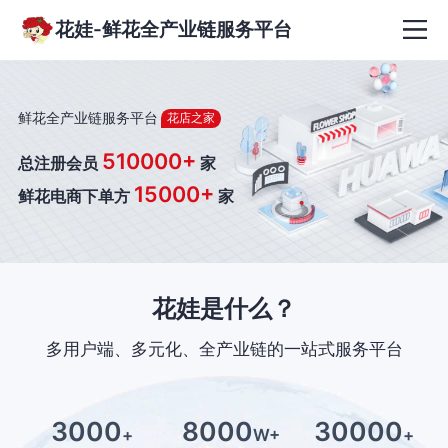
花娃-鲜花全产业链服务平台
鲜花全产业链服务平台
花店之家
510000+
总注册会员
家
15000+
鲜花电商下单方
家
花娃是什么？
多用户端、多元化、全产业链的一站式服务平台
3000
8000
30000
+
W+
+