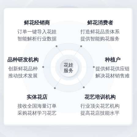
鲜花经销商
鲜花消费者
订单一键导入花娃
打造鲜花品质体系
智能解析行业数据
提供智能购花服务
品种研发机构
种植户
花娃
创新鲜花品种
提供鲜花供应链
服务
推动技术发展
解决花材销售难
实体花店
花艺培训机构
接收全国海量订单
行业顶尖花艺机构
采购花材学习花艺
提高花店技能水平