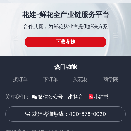
花娃-鲜花全产业链服务平台
合作共赢，为鲜花从业者提供解决方案
下载花娃
热门功能
接订单
下订单
买花材
商学院
关注我们：
微信公众号
抖音
小红书
花娃咨询热线：400-678-0020