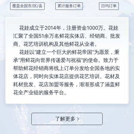
覆盖全国市/区/县
累计服务订单
日均订单
花娃成立于2014年，注册资金1000万。花娃
汇聚了全国51余万名鲜花实体店、经销商、批发
商、花艺培训机构及其他鲜花从业者。
花娃以“建立一个巨大的鲜花帝国”为愿景，秉
承“用鲜花向世界传递爱与祝福”的使命。致力于
帮助鲜花经销商将线上订单分发给全国各地的实
体花店，同时向实体花店提供花艺培训、花材及
耗材批发、花店加盟等服务，渐渐形成了涵盖鲜
花全产业链的服务平台。
了解更多