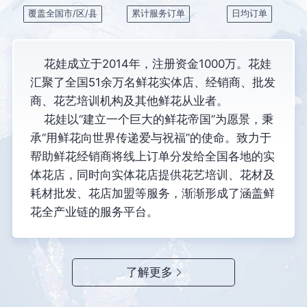
覆盖全国市/区/县
累计服务订单
日均订单
花娃成立于2014年，注册资金1000万。花娃
汇聚了全国51余万名鲜花实体店、经销商、批发
商、花艺培训机构及其他鲜花从业者。
花娃以“建立一个巨大的鲜花帝国”为愿景，秉
承“用鲜花向世界传递爱与祝福”的使命。致力于
帮助鲜花经销商将线上订单分发给全国各地的实
体花店，同时向实体花店提供花艺培训、花材及
耗材批发、花店加盟等服务，渐渐形成了涵盖鲜
花全产业链的服务平台。
了解更多