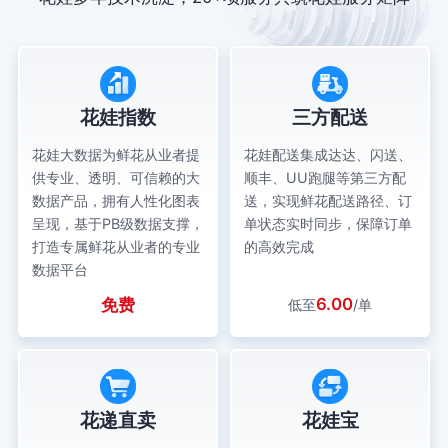
花娃指数
三方配送
花娃大数据为鲜花从业者提
花娃配送集成达达、闪送、
供专业、透明、可信赖的大
顺丰、UU跑腿等第三方配
数据产品，拥有人性化图表
送，实现鲜花配送路径、订
呈现，基于PB级数据支撑，
单状态实时同步，保障订单
打造专属鲜花从业者的专业
的高效完成
数据平台
6.00
免费
低至
/单
花递直卖
花娃宝