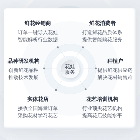
鲜花经销商
鲜花消费者
订单一键导入花娃
打造鲜花品质体系
智能解析行业数据
提供智能购花服务
品种研发机构
种植户
花娃
创新鲜花品种
提供鲜花供应链
服务
推动技术发展
解决花材销售难
实体花店
花艺培训机构
接收全国海量订单
行业顶尖花艺机构
采购花材学习花艺
提高花店技能水平