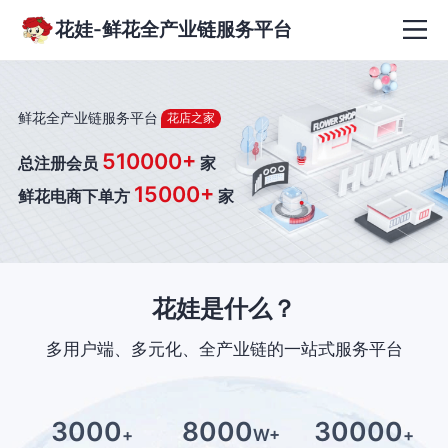
花娃-鲜花全产业链服务平台
鲜花全产业链服务平台
花店之家
510000+
总注册会员
家
15000+
鲜花电商下单方
家
花娃是什么？
多用户端、多元化、全产业链的一站式服务平台
3000
8000
30000
+
W+
+