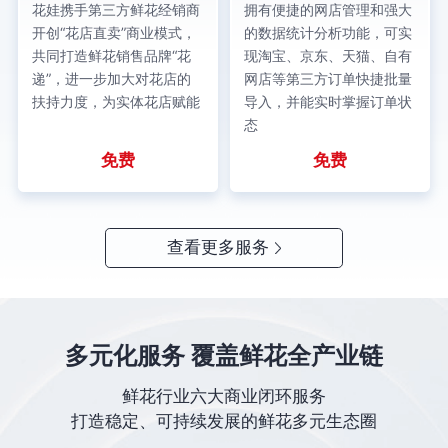
花娃携手第三方鲜花经销商
拥有便捷的网店管理和强大
开创“花店直卖”商业模式，
的数据统计分析功能，可实
共同打造鲜花销售品牌“花
现淘宝、京东、天猫、自有
递”，进一步加大对花店的
网店等第三方订单快捷批量
扶持力度，为实体花店赋能
导入，并能实时掌握订单状
态
免费
免费
查看更多服务
多元化服务 覆盖鲜花全产业链
鲜花行业六大商业闭环服务
打造稳定、可持续发展的鲜花多元生态圈