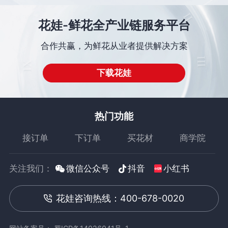
花娃-鲜花全产业链服务平台
合作共赢，为鲜花从业者提供解决方案
下载花娃
热门功能
接订单
下订单
买花材
商学院
关注我们：
微信公众号
抖音
小红书
花娃咨询热线：400-678-0020